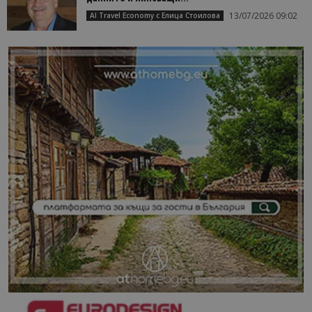
13/07/2026 09:02
AI Travel Economy с Елица Стоилова