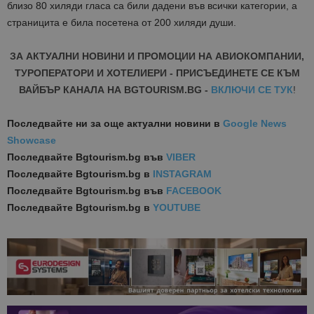
близо 80 хиляди гласа са били дадени във всички категории, а
страницита е била посетена от 200 хиляди души.
ЗА АКТУАЛНИ НОВИНИ И ПРОМОЦИИ НА АВИОКОМПАНИИ,
ТУРОПЕРАТОРИ И ХОТЕЛИЕРИ - ПРИСЪЕДИНЕТЕ СЕ КЪМ
ВАЙБЪР КАНАЛА НА BGTOURISM.BG -
ВКЛЮЧИ СЕ ТУК
!
Последвайте ни за още актуални новини
в
Google News
Showcase
Последвайте
Bgtourism.bg във
VIBER
Последвайте
Bgtourism.bg в
INSTAGRAM
Последвайте
Bgtourism.bg във
FACEBOOK
Последвайте
Bgtourism.bg в
YOUTUBE