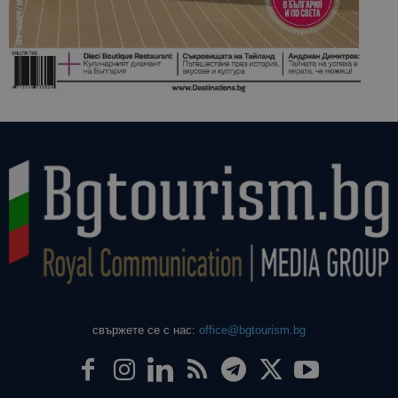
свържете се с нас:
office@bgtourism.bg