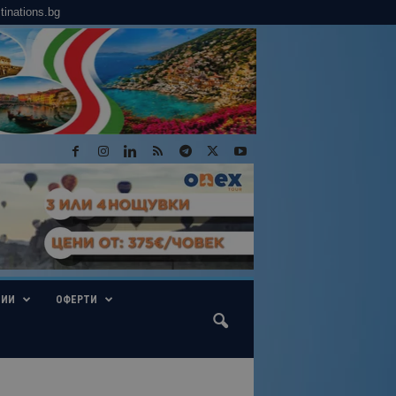
tinations.bg
ГИИ
ОФЕРТИ