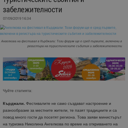
забележителности
07/09/2019 16:34
Ангелкова на фестивал в Кърджали: Този форум ще е сред първите, включени в
регистъра на туристическите събития и забележителности
Чуйте статията:
Кърджали.
Фестивалите не само създават настроение и
разнообразие за местните жители, те пазят традициите и са
повод много гости да посетят региона. Това заяви министърът
на туризма Николина Ангелкова по време на откриването на