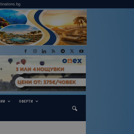
tinations.bg
ГИИ
ОФЕРТИ