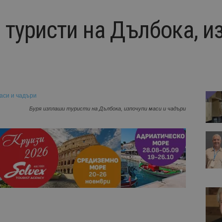
 туристи на Дълбока, и
Буря изплаши туристи на Дълбока, изпочупи маси и чадъри