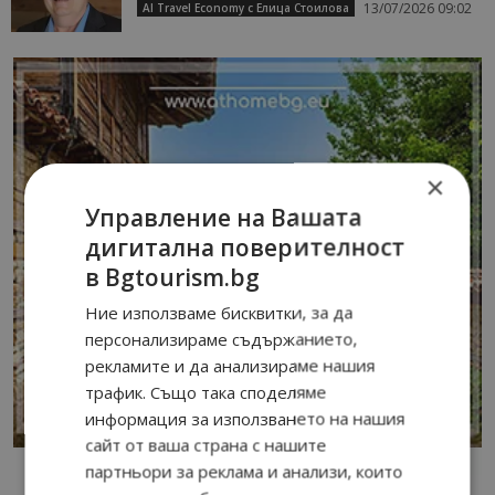
13/07/2026 09:02
AI Travel Economy с Елица Стоилова
×
Управление на Вашата
дигитална поверителност
в Bgtourism.bg
Ние използваме бисквитки, за да
персонализираме съдържанието,
рекламите и да анализираме нашия
трафик. Също така споделяме
информация за използването на нашия
сайт от ваша страна с нашите
партньори за реклама и анализи, които