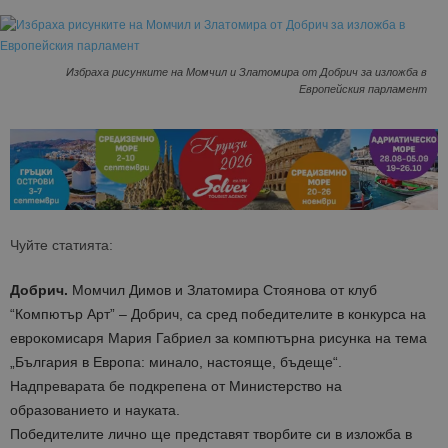
Избраха рисунките на Момчил и Златомира от Добрич за изложба в
Европейския парламент
Чуйте статията:
Добрич.
Момчил Димов и Златомира Стоянова от клуб
“Компютър Арт” – Добрич, са сред победителите в конкурса на
еврокомисаря Мария Габриел за компютърна рисунка на тема
„България в Европа: минало, настояще, бъдеще“.
Надпреварата бе подкрепена от Министерство на
образованието и науката.
Победителите лично ще представят творбите си в изложба в