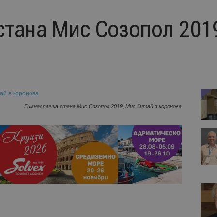
стана Мис Созопол 2019
Гимнaстичка стана Мис Созопол 2019, Мис Китай я коронова