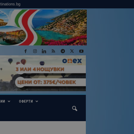
tinations.bg
ГИИ
ОФЕРТИ