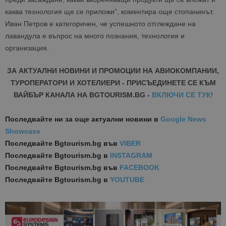
каква технология ще се приложи”, коментира още стопанинът.
Иван Петров е категоричен, че успешното отглеждане на
лавандула е въпрос на много познания, технология и
организация.
ЗА АКТУАЛНИ НОВИНИ И ПРОМОЦИИ НА АВИОКОМПАНИИ,
ТУРОПЕРАТОРИ И ХОТЕЛИЕРИ - ПРИСЪЕДИНЕТЕ СЕ КЪМ
ВАЙБЪР КАНАЛА НА BGTOURISM.BG -
ВКЛЮЧИ СЕ ТУК
!
Последвайте ни за още актуални новини
в
Google News
Showcase
Последвайте
Bgtourism.bg във
VIBER
Последвайте
Bgtourism.bg в
INSTAGRAM
Последвайте
Bgtourism.bg във
FACEBOOK
Последвайте
Bgtourism.bg в
YOUTUBE