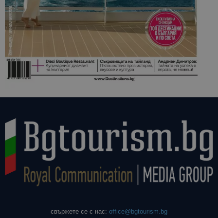
свържете се с нас:
office@bgtourism.bg