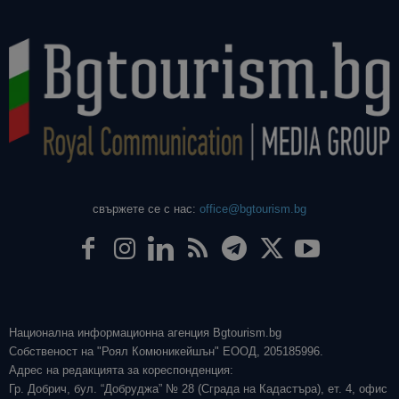
свържете се с нас:
office@bgtourism.bg
Национална информационна агенция Bgtourism.bg
Собственост на "Роял Комюникейшън" ЕООД, 205185996.
Адрес на редакцията за кореспонденция:
Гр. Добрич, бул. “Добруджа” № 28 (Сграда на Кадастъра), ет. 4, офис