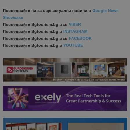
Последвайте ни за още актуални новини
в
Google News
Showcase
Последвайте
Bgtourism.bg във
VIBER
Последвайте
Bgtourism.bg в
INSTAGRAM
Последвайте
Bgtourism.bg във
FACEBOOK
Последвайте
Bgtourism.bg в
YOUTUBE