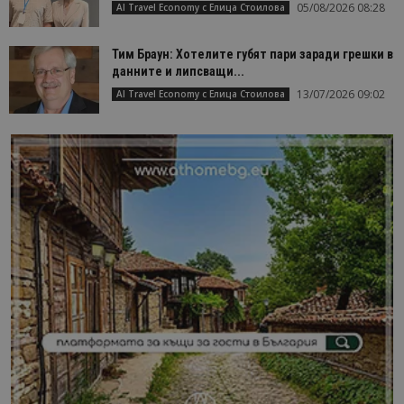
05/08/2026 08:28
AI Travel Economy с Елица Стоилова
Тим Браун: Хотелите губят пари заради грешки в
данните и липсващи...
13/07/2026 09:02
AI Travel Economy с Елица Стоилова