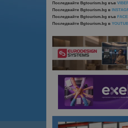
Последвайте
Bgtourism.bg във
VIBE
Последвайте
Bgtourism.bg в
INSTAG
Последвайте
Bgtourism.bg във
FAC
Последвайте
Bgtourism.bg в
YOUTU