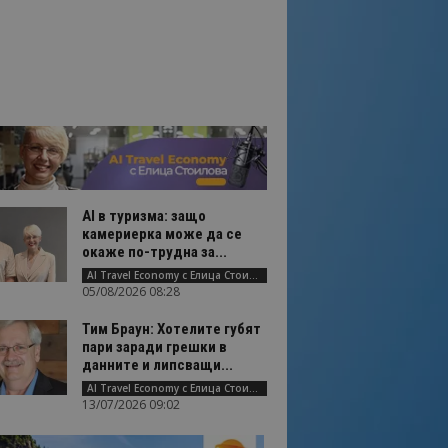
AI в туризма: защо
камериерка може да се
окаже по-трудна за...
AI Travel Economy с Елица Стоилова
05/08/2026 08:28
Тим Браун: Хотелите губят
пари заради грешки в
данните и липсващи...
AI Travel Economy с Елица Стоилова
13/07/2026 09:02