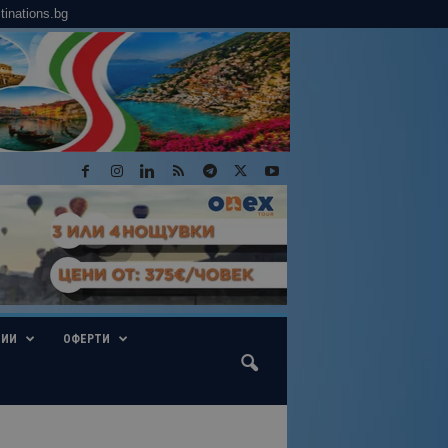
tinations.bg
ГИИ
ОФЕРТИ