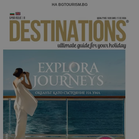
НА BGTOURISM.BG