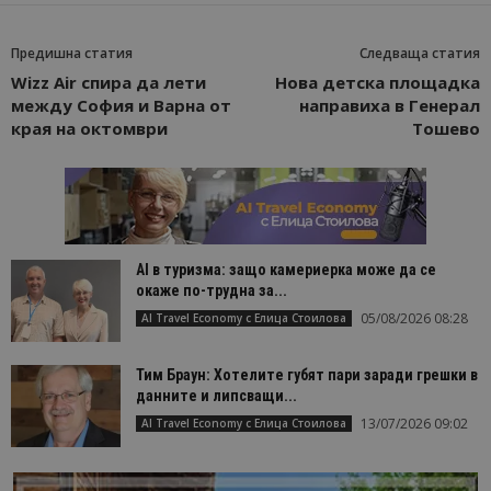
Предишна статия
Следваща статия
Wizz Аir спира да лети
Нова детска площадка
между София и Варна от
направиха в Генерал
края на октомври
Тошево
AI в туризма: защо камериерка може да се
окаже по-трудна за...
05/08/2026 08:28
AI Travel Economy с Елица Стоилова
Тим Браун: Хотелите губят пари заради грешки в
данните и липсващи...
13/07/2026 09:02
AI Travel Economy с Елица Стоилова