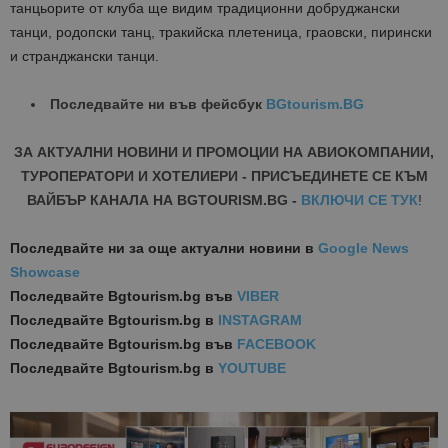
танцьорите от клуба ще видим традиционни добруджански
танци, родопски танц, тракийска плетеница, граовски, пирински
и странджански танци.
Последвайте ни във фейсбук
BGtourism.BG
ЗА АКТУАЛНИ НОВИНИ И ПРОМОЦИИ НА АВИОКОМПАНИИ,
ТУРОПЕРАТОРИ И ХОТЕЛИЕРИ - ПРИСЪЕДИНЕТЕ СЕ КЪМ
ВАЙБЪР КАНАЛА НА BGTOURISM.BG -
ВКЛЮЧИ СЕ ТУК
!
Последвайте ни за още актуални новини
в
Google News
Showcase
Последвайте
Bgtourism.bg във
VIBER
Последвайте
Bgtourism.bg в
INSTAGRAM
Последвайте
Bgtourism.bg във
FACEBOOK
Последвайте
Bgtourism.bg в
YOUTUBE