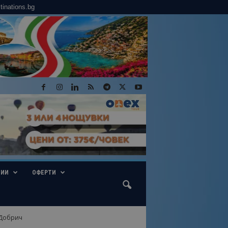
tinations.bg
ГИИ
ОФЕРТИ
 Добрич