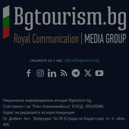
свържете се с нас:
office@bgtourism.bg
Национална информационна агенция Bgtourism.bg
Собственост на "Роял Комюникейшън" ЕООД, 205185996.
Адрес на редакцията за кореспонденция:
Гр. Добрич, бул. “Добруджа” № 28 (Сграда на Кадастъра), ет. 4, офис
406;