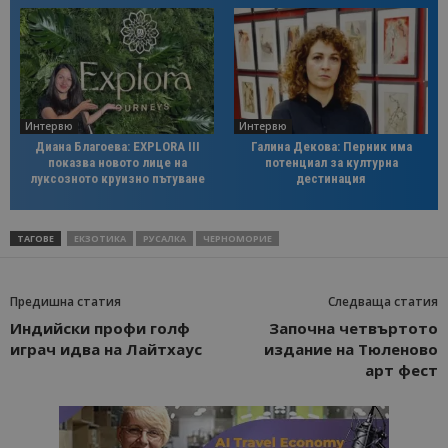
Интервю
Интервю
Диана Благоева: EXPLORA III
Галина Декова: Перник има
показва новото лице на
потенциал за културна
луксозното круизно пътуване
дестинация
ТАГОВЕ
ЕКЗОТИКА
РУСАЛКА
ЧЕРНОМОРИЕ
Предишна статия
Следваща статия
Индийски профи голф
Започна четвъртото
играч идва на Лайтхаус
издание на Тюленово
арт фест