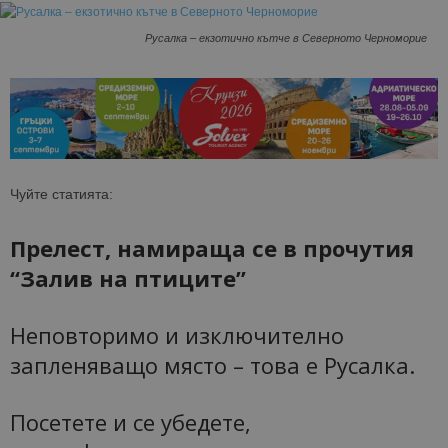
Русалка – екзотично кътче в Северното Черноморие
Чуйте статията:
Прелест, намираща се в прочутия
“Залив на птиците”
Неповторимо и изключително
запленяващо място – това е Русалка.
Посетете и се убедете,