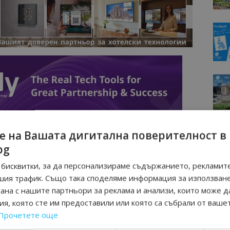
е на Вашата дигитална поверителност в
bg
бисквитки, за да персонализираме съдържанието, рекламите
шия трафик. Също така споделяме информация за използван
рана с нашите партньори за реклама и анализи, които може д
я, която сте им предоставили или която са събрали от ваше
Прочетете още