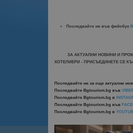
Последвайте ни във фейсбук
B
ЗА АКТУАЛНИ НОВИНИ И ПРО
ХОТЕЛИЕРИ - ПРИСЪЕДИНЕТЕ СЕ КЪ
Последвайте ни за още актуални но
Последвайте
Bgtourism.bg във
VIBE
Последвайте
Bgtourism.bg в
INSTAG
Последвайте
Bgtourism.bg във
FAC
Последвайте
Bgtourism.bg в
YOUTU