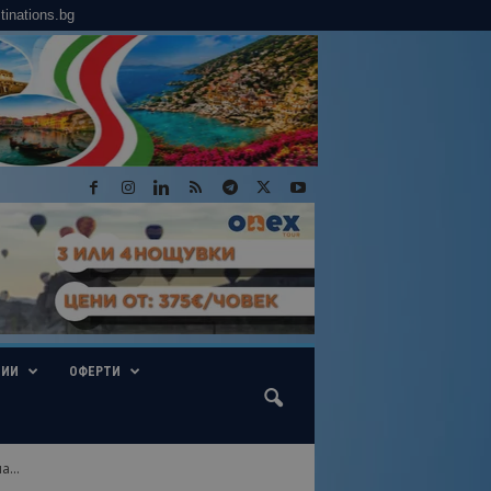
tinations.bg
ГИИ
ОФЕРТИ
...