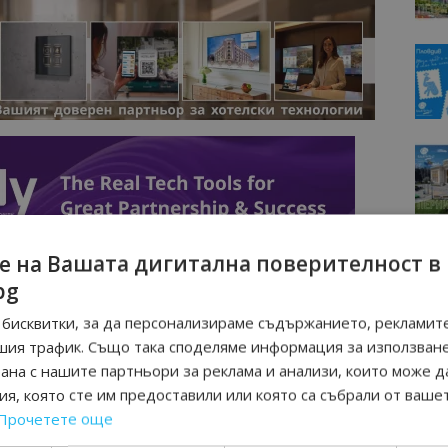
е на Вашата дигитална поверителност в
bg
бисквитки, за да персонализираме съдържанието, рекламите
шия трафик. Също така споделяме информация за използван
рана с нашите партньори за реклама и анализи, които може д
я, която сте им предоставили или която са събрали от ваше
Прочетете още