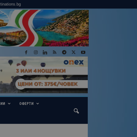
tinations.bg
ГИИ
ОФЕРТИ