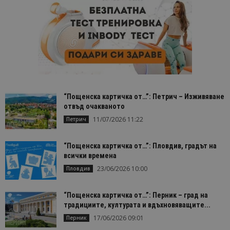
“Пощенска картичка от…”: Петрич – Изживяване
отвъд очакваното
11/07/2026 11:22
Петрич
“Пощенска картичка от…”: Пловдив, градът на
всички времена
23/06/2026 10:00
Пловдив
“Пощенска картичка от…”: Перник – град на
традициите, културата и вдъхновяващите...
17/06/2026 09:01
Перник