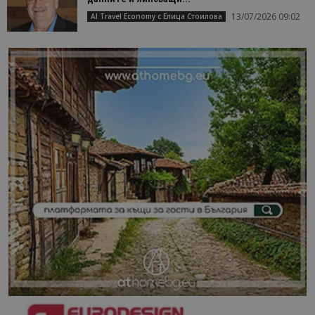
13/07/2026 09:02
AI Travel Economy с Елица Стоилова