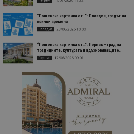
11/07/2026 11:22
Петрич
“Пощенска картичка от…”: Пловдив, градът на
всички времена
23/06/2026 10:00
Пловдив
“Пощенска картичка от…”: Перник – град на
традициите, културата и вдъхновяващите...
17/06/2026 09:01
Перник