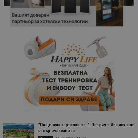
“Пощенска картичка от…”: Петрич – Изживяване
отвъд очакваното