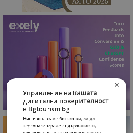
×
Управление на Вашата
дигитална поверителност
в Bgtourism.bg
Ние използваме бисквитки, за да
персонализираме съдържанието,
рекламите и да анализираме нашия