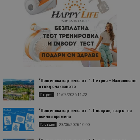
“Пощенска картичка от…”: Петрич – Изживяване
отвъд очакваното
11/07/2026 11:22
Петрич
“Пощенска картичка от…”: Пловдив, градът на
всички времена
23/06/2026 10:00
Пловдив