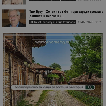
Тим Браун: Хотелите губят пари заради грешки в
данните и липсващи...
13/07/2026 09:02
AI Travel Economy с Елица Стоилова