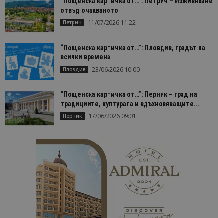
“Пощенска картичка от…”: Петрич – Изживяване
отвъд очакваното
11/07/2026 11:22
Петрич
“Пощенска картичка от…”: Пловдив, градът на
всички времена
23/06/2026 10:00
Пловдив
“Пощенска картичка от…”: Перник – град на
традициите, културата и вдъхновяващите...
17/06/2026 09:01
Перник