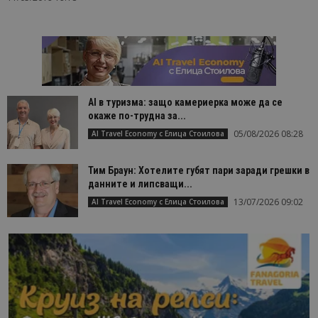
AI в туризма: защо камериерка може да се
окаже по-трудна за...
05/08/2026 08:28
AI Travel Economy с Елица Стоилова
Тим Браун: Хотелите губят пари заради грешки в
данните и липсващи...
13/07/2026 09:02
AI Travel Economy с Елица Стоилова