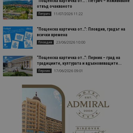
“Пощенска картичка от…”: Петрич – Изживяване
отвъд очакваното
11/07/2026 11:22
Петрич
“Пощенска картичка от…”: Пловдив, градът на
всички времена
23/06/2026 10:00
Пловдив
“Пощенска картичка от…”: Перник – град на
традициите, културата и вдъхновяващите...
17/06/2026 09:01
Перник