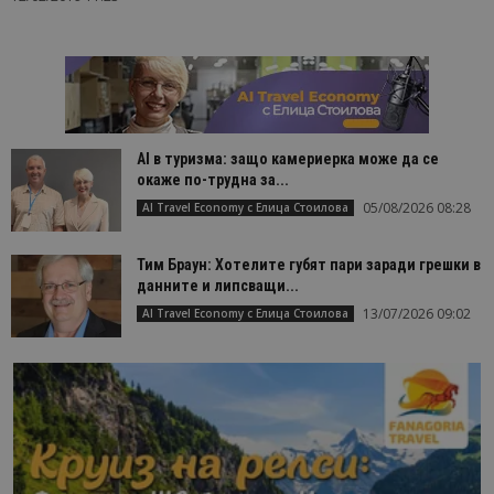
AI в туризма: защо камериерка може да се
окаже по-трудна за...
05/08/2026 08:28
AI Travel Economy с Елица Стоилова
Тим Браун: Хотелите губят пари заради грешки в
данните и липсващи...
13/07/2026 09:02
AI Travel Economy с Елица Стоилова