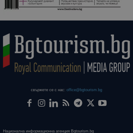
даден сайт
използва з
изчисляван
данни за
посетители
сесии и
кампании 
отчетите з
анализ на
сайтовете.
свържете се с нас:
office@bgtourism.bg
Национална информационна агенция Bgtourism.bg