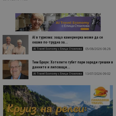
AI в туризма: защо камериерка може да се
окаже по-трудна за...
05/08/2026 08:28
AI Travel Economy с Елица Стоилова
Тим Браун: Хотелите губят пари заради грешки в
данните и липсващи...
13/07/2026 09:02
AI Travel Economy с Елица Стоилова