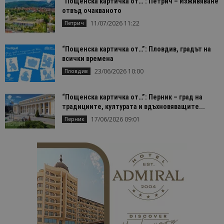
“Пощенска картичка от…”: Петрич – Изживяване
отвъд очакваното
11/07/2026 11:22
Петрич
“Пощенска картичка от…”: Пловдив, градът на
всички времена
23/06/2026 10:00
Пловдив
“Пощенска картичка от…”: Перник – град на
традициите, културата и вдъхновяващите...
17/06/2026 09:01
Перник