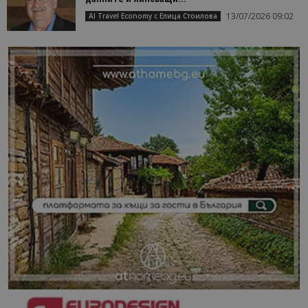
13/07/2026 09:02
AI Travel Economy с Елица Стоилова