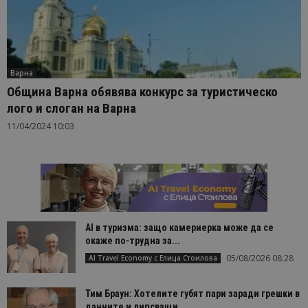
Варна
Община Варна обявява конкурс за туристическо
лого и слоган на Варна
11/04/2024 10:03
AI в туризма: защо камериерка може да се
окаже по-трудна за...
05/08/2026 08:28
AI Travel Economy с Елица Стоилова
Тим Браун: Хотелите губят пари заради грешки в
данните и липсващи...