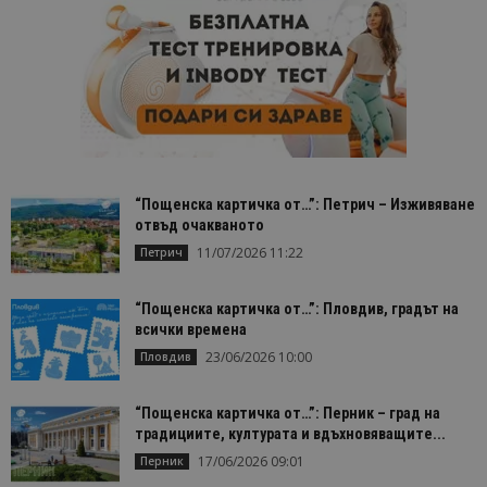
“Пощенска картичка от…”: Петрич – Изживяване
отвъд очакваното
11/07/2026 11:22
Петрич
“Пощенска картичка от…”: Пловдив, градът на
всички времена
23/06/2026 10:00
Пловдив
“Пощенска картичка от…”: Перник – град на
традициите, културата и вдъхновяващите...
17/06/2026 09:01
Перник