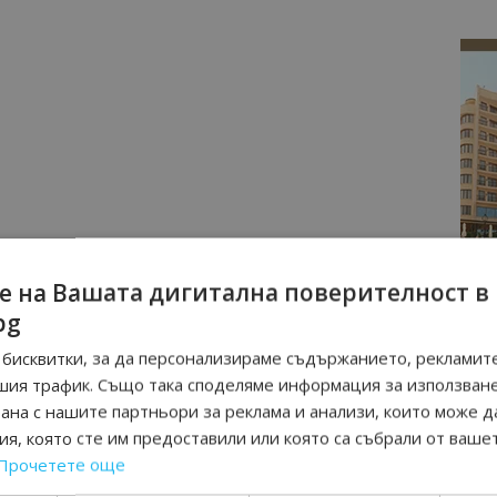
е на Вашата дигитална поверителност в
bg
бисквитки, за да персонализираме съдържанието, рекламите
шия трафик. Също така споделяме информация за използван
рана с нашите партньори за реклама и анализи, които може д
я, която сте им предоставили или която са събрали от ваше
Прочетете още