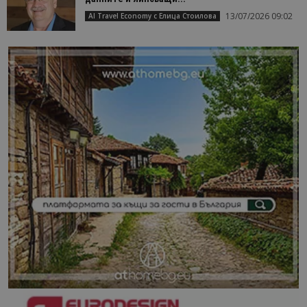
13/07/2026 09:02
AI Travel Economy с Елица Стоилова