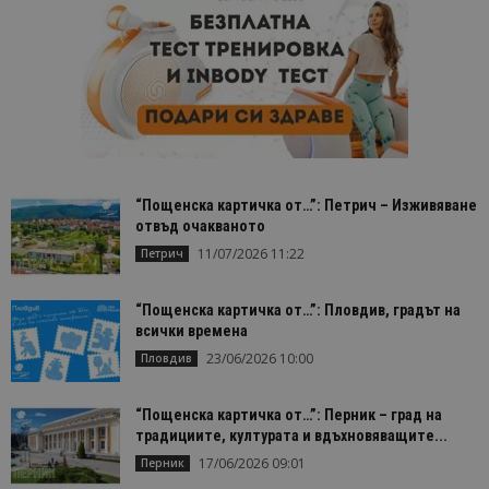
“Пощенска картичка от…”: Петрич – Изживяване
отвъд очакваното
11/07/2026 11:22
Петрич
“Пощенска картичка от…”: Пловдив, градът на
всички времена
23/06/2026 10:00
Пловдив
“Пощенска картичка от…”: Перник – град на
традициите, културата и вдъхновяващите...
17/06/2026 09:01
Перник