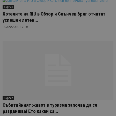
Бургас
Хотелите на RIU в Обзор и Слънчев бряг отчитат
успешен летен...
09/09/2020 17:16
Бургас
Събитийният живот в туризма започва да се
раздвижва! Ето какви са...