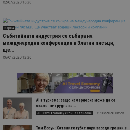
02/07/2020 16:36
Варна
Събитийната индустрия се събира на
международна конференция в Златни пясъци,
ще...
06/01/2020 13:36
AI в туризма: защо камериерка може да се
окаже по-трудна за...
05/08/2026 08:28
AI Travel Economy с Елица Стоилова
Тим Браун: Хотелите губят пари заради грешки в