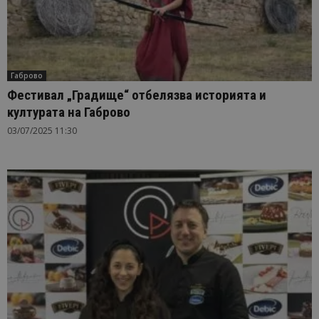
Габрово
Фестивал „Градище“ отбелязва историята и
културата на Габрово
03/07/2025 11:30