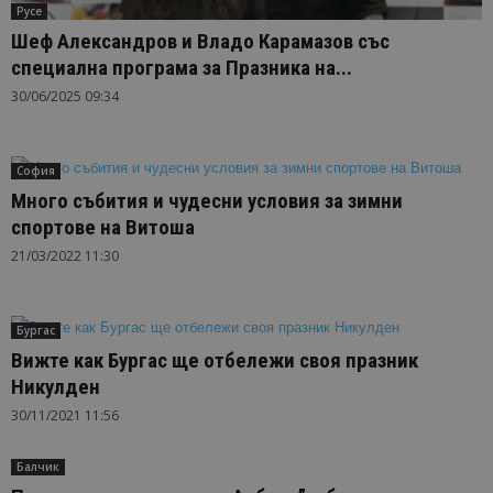
Русе
Шеф Александров и Владо Карамазов със
специална програма за Празника на...
30/06/2025 09:34
София
Много събития и чудесни условия за зимни
спортове на Витоша
21/03/2022 11:30
Бургас
Вижте как Бургас ще отбележи своя празник
Никулден
30/11/2021 11:56
Балчик