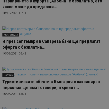
Паркирането в курорта „Албена” е безплатно, ето
какво може да предложи...
18/10/2021 16:51
Кюстендил
И през септември в Сапарева баня ще предлагат
оферта с безплатна...
10/09/2021 09:43
Балчик
Туристическите обекти в България с ваксиниран
персонал ще имат стикери, първият...
10/06/2021 13:21