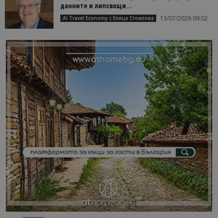
данните и липсващи...
13/07/2026 09:02
AI Travel Economy с Елица Стоилова