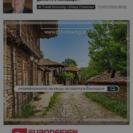
13/07/2026 09:02
AI Travel Economy с Елица Стоилова