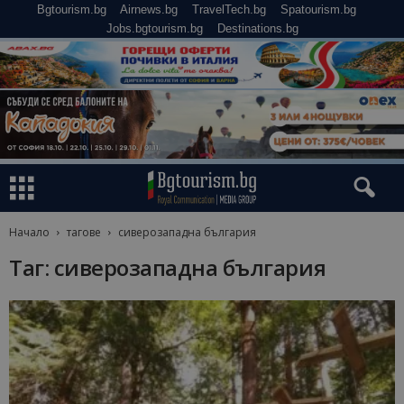
Bgtourism.bg
Airnews.bg
TravelTech.bg
Spatourism.bg
Jobs.bgtourism.bg
Destinations.bg
Начало
тагове
сиверозападна българия
Таг: сиверозападна българия