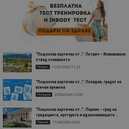
“Пощенска картичка от…”: Петрич – Изживяване
отвъд очакваното
11/07/2026 11:22
Петрич
“Пощенска картичка от…”: Пловдив, градът на
всички времена
23/06/2026 10:00
Пловдив
“Пощенска картичка от…”: Перник – град на
традициите, културата и вдъхновяващите...
17/06/2026 09:01
Перник