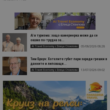
AI в туризма: защо камериерка може да се
окаже по-трудна за...
05/08/2026 08:28
AI Travel Economy с Елица Стоилова
Тим Браун: Хотелите губят пари заради грешки в
данните и липсващи...
13/07/2026 09:02
AI Travel Economy с Елица Стоилова