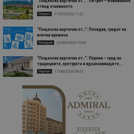
“Пощенска картичка от…”: Петрич – Изживяване
отвъд очакваното
11/07/2026 11:22
Петрич
“Пощенска картичка от…”: Пловдив, градът на
всички времена
23/06/2026 10:00
Пловдив
“Пощенска картичка от…”: Перник – град на
традициите, културата и вдъхновяващите...
17/06/2026 09:01
Перник