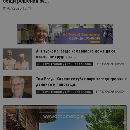
общи решения за...
01/07/2020 16:41
AI в туризма: защо камериерка може да се
окаже по-трудна за...
05/08/2026 08:28
AI Travel Economy с Елица Стоилова
Тим Браун: Хотелите губят пари заради грешки в
данните и липсващи...
13/07/2026 09:02
AI Travel Economy с Елица Стоилова