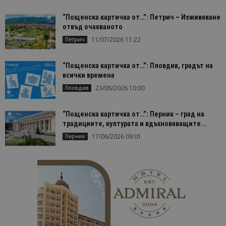
“Пощенска картичка от…”: Петрич – Изживяване
отвъд очакваното
11/07/2026 11:22
Петрич
“Пощенска картичка от…”: Пловдив, градът на
всички времена
23/06/2026 10:00
Пловдив
“Пощенска картичка от…”: Перник – град на
традициите, културата и вдъхновяващите...
17/06/2026 09:01
Перник