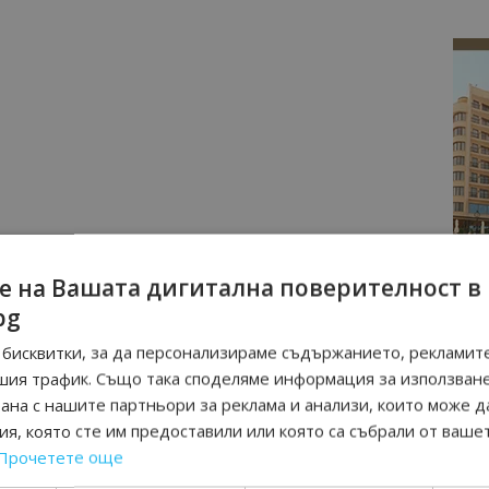
е на Вашата дигитална поверителност в
bg
бисквитки, за да персонализираме съдържанието, рекламите
шия трафик. Също така споделяме информация за използван
рана с нашите партньори за реклама и анализи, които може д
я, която сте им предоставили или която са събрали от ваше
Прочетете още