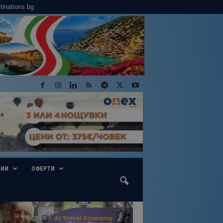
tinations.bg
ГИИ
ОФЕРТИ