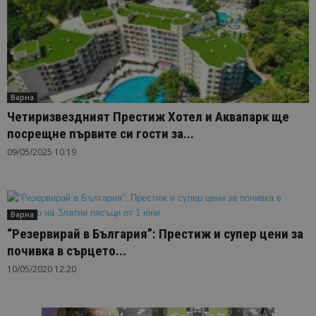
Варна
Четиризвездният Престиж Хотел и Аквапарк ще
посрещне първите си гости за...
09/05/2025 10:19
Варна
“Резервирай в България”: Престиж и супер цени за
почивка в сърцето...
10/05/2020 12:20