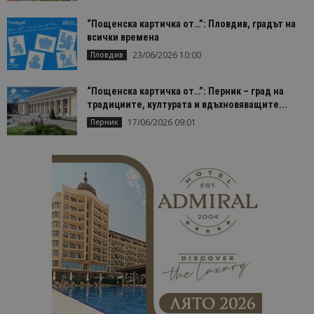
“Пощенска картичка от…”: Пловдив, градът на
всички времена
23/06/2026 10:00
Пловдив
“Пощенска картичка от…”: Перник – град на
традициите, културата и вдъхновяващите...
17/06/2026 09:01
Перник