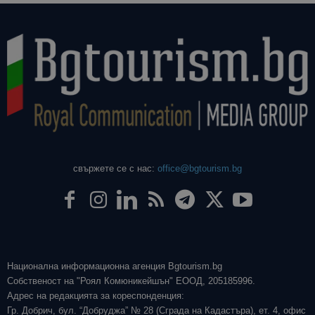
свържете се с нас:
office@bgtourism.bg
Национална информационна агенция Bgtourism.bg
Собственост на "Роял Комюникейшън" ЕООД, 205185996.
Адрес на редакцията за кореспонденция:
Гр. Добрич, бул. “Добруджа” № 28 (Сграда на Кадастъра), ет. 4, офис