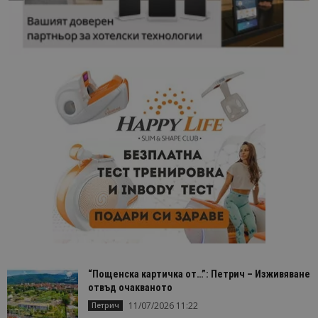
“Пощенска картичка от…”: Петрич – Изживяване
отвъд очакваното
11/07/2026 11:22
Петрич