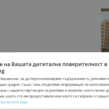
е на Вашата дигитална поверителност в
bg
бисквитки, за да персонализираме съдържанието, рекламите
шия трафик. Също така споделяме информация за използван
рана с нашите партньори за реклама и анализи, които може д
я, която сте им предоставили или която са събрали от ваше
Прочетете още