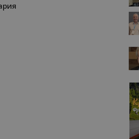
гария