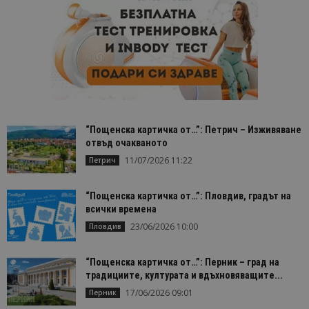
“Пощенска картичка от…”: Петрич – Изживяване
отвъд очакваното
11/07/2026 11:22
Петрич
“Пощенска картичка от…”: Пловдив, градът на
всички времена
23/06/2026 10:00
Пловдив
“Пощенска картичка от…”: Перник – град на
традициите, културата и вдъхновяващите...
17/06/2026 09:01
Перник