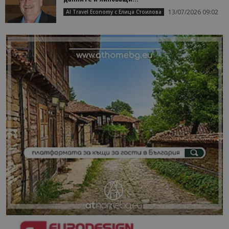
13/07/2026 09:02
AI Travel Economy с Елица Стоилова