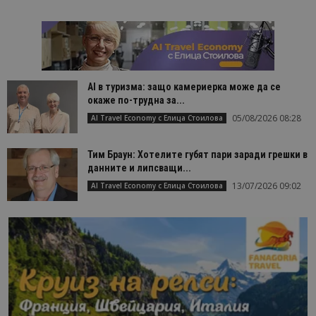
AI в туризма: защо камериерка може да се
окаже по-трудна за...
05/08/2026 08:28
AI Travel Economy с Елица Стоилова
Тим Браун: Хотелите губят пари заради грешки в
данните и липсващи...
13/07/2026 09:02
AI Travel Economy с Елица Стоилова