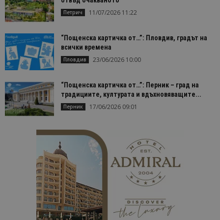
11/07/2026 11:22
Петрич
“Пощенска картичка от…”: Пловдив, градът на
всички времена
23/06/2026 10:00
Пловдив
“Пощенска картичка от…”: Перник – град на
традициите, културата и вдъхновяващите...
17/06/2026 09:01
Перник