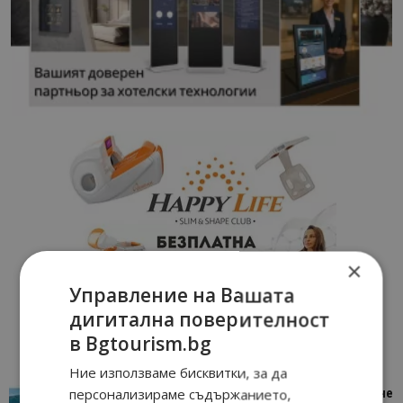
×
Управление на Вашата
дигитална поверителност
в Bgtourism.bg
Ние използваме бисквитки, за да
персонализираме съдържанието,
“Пощенска картичка от…”: Петрич – Изживяване