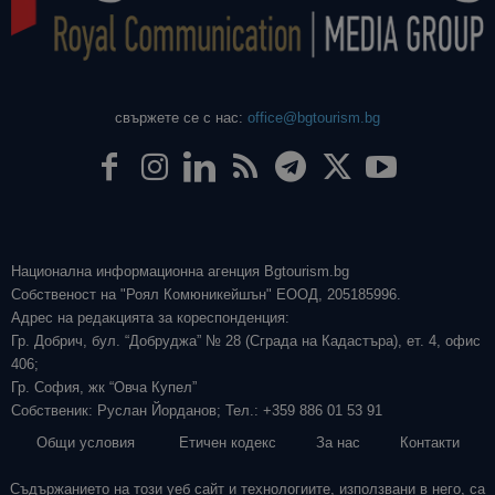
свържете се с нас:
office@bgtourism.bg
Национална информационна агенция Bgtourism.bg
Собственост на "Роял Комюникейшън" ЕООД, 205185996.
Адрес на редакцията за кореспонденция:
Гр. Добрич, бул. “Добруджа” № 28 (Сграда на Кадастъра), ет. 4, офис
406;
Гр. София, жк “Овча Купел”
Собственик: Руслан Йорданов; Тел.: +359 886 01 53 91
Общи условия
Етичен кодекс
За нас
Контакти
Съдържанието на този уеб сайт и технологиите, използвани в него, са