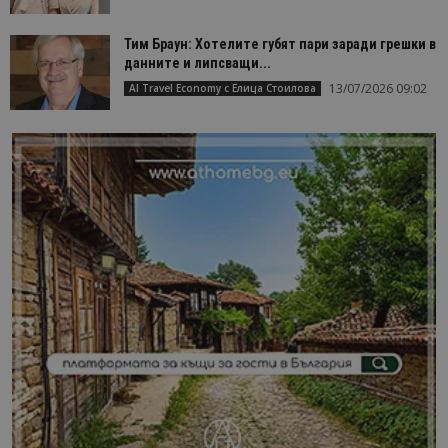
Тим Браун: Хотелите губят пари заради грешки в
данните и липсващи...
13/07/2026 09:02
AI Travel Economy с Елица Стоилова