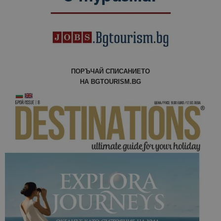
отчетите з
анализ на
сайтовете.
ПОРЪЧАЙ СПИСАНИЕТО
НА BGTOURISM.BG