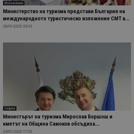
Изложения
Министерство на туризма представи България на
международното туристическо изложение CMT в...
28/01/2025 09:33
София
Министърът на туризма Мирослав Боршош и
кметът на Община Самоков обсъдиха...
24/01/2025 17:03