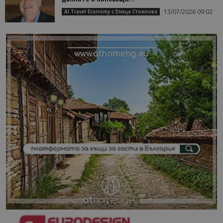
13/07/2026 09:02
AI Travel Economy с Елица Стоилова