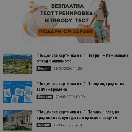
“Пощенска картичка от…”: Петрич – Изживяване
отвъд очакваното
11/07/2026 11:22
Петрич
“Пощенска картичка от…”: Пловдив, градът на
всички времена
23/06/2026 10:00
Пловдив
“Пощенска картичка от…”: Перник – град на
традициите, културата и вдъхновяващите...
17/06/2026 09:01
Перник