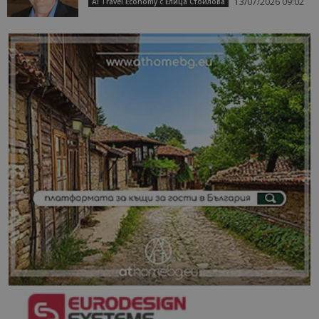
13/07/2026 09:02
AI Travel Economy с Елица Стоилова