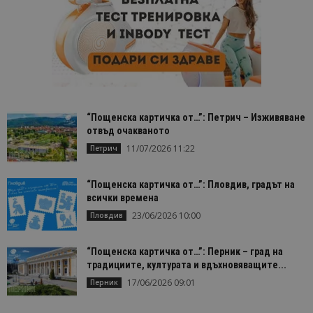
“Пощенска картичка от…”: Петрич – Изживяване
отвъд очакваното
11/07/2026 11:22
Петрич
“Пощенска картичка от…”: Пловдив, градът на
всички времена
23/06/2026 10:00
Пловдив
“Пощенска картичка от…”: Перник – град на
традициите, културата и вдъхновяващите...
17/06/2026 09:01
Перник