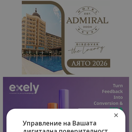
×
Управление на Вашата
дигитална поверителност