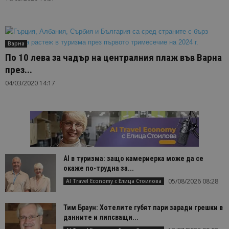
Варна
По 10 лева за чадър на централния плаж във Варна
през...
04/03/2020 14:17
AI в туризма: защо камериерка може да се
окаже по-трудна за...
05/08/2026 08:28
AI Travel Economy с Елица Стоилова
Тим Браун: Хотелите губят пари заради грешки в
данните и липсващи...