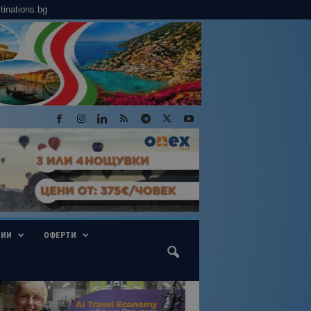
tinations.bg
ГИИ
ОФЕРТИ