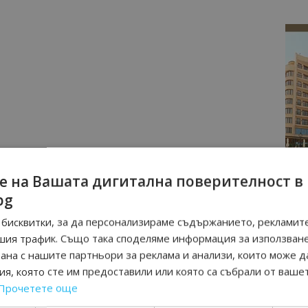
е на Вашата дигитална поверителност в
bg
бисквитки, за да персонализираме съдържанието, рекламите
шия трафик. Също така споделяме информация за използван
рана с нашите партньори за реклама и анализи, които може д
я, която сте им предоставили или която са събрали от ваше
Прочетете още