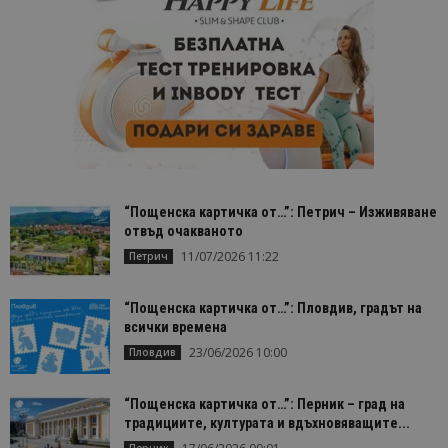
“Пощенска картичка от…”: Петрич – Изживяване
отвъд очакваното
11/07/2026 11:22
Петрич
“Пощенска картичка от…”: Пловдив, градът на
всички времена
23/06/2026 10:00
Пловдив
“Пощенска картичка от…”: Перник – град на
традициите, културата и вдъхновяващите...
Перник