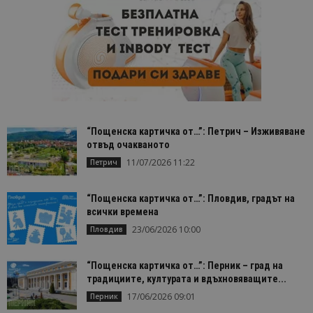
“Пощенска картичка от…”: Петрич – Изживяване
отвъд очакваното
11/07/2026 11:22
Петрич
“Пощенска картичка от…”: Пловдив, градът на
всички времена
23/06/2026 10:00
Пловдив
“Пощенска картичка от…”: Перник – град на
традициите, културата и вдъхновяващите...
17/06/2026 09:01
Перник