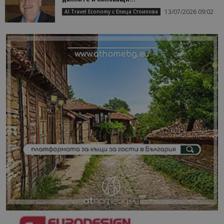
13/07/2026 09:02
AI Travel Economy с Елица Стоилова