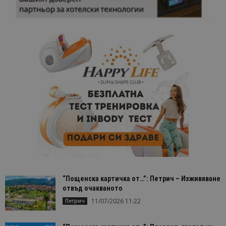
“Пощенска картичка от…”: Петрич – Изживяване
отвъд очакваното
11/07/2026 11:22
Петрич