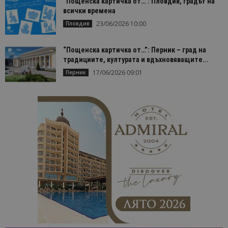
“Пощенска картичка от…”: Пловдив, градът на
всички времена
23/06/2026 10:00
Пловдив
“Пощенска картичка от…”: Перник – град на
традициите, културата и вдъхновяващите...
17/06/2026 09:01
Перник