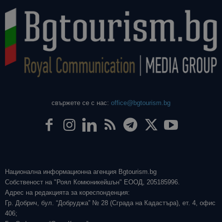
свържете се с нас:
office@bgtourism.bg
Национална информационна агенция Bgtourism.bg
Собственост на "Роял Комюникейшън" ЕООД, 205185996.
Адрес на редакцията за кореспонденция:
Гр. Добрич, бул. “Добруджа” № 28 (Сграда на Кадастъра), ет. 4, офис
406;