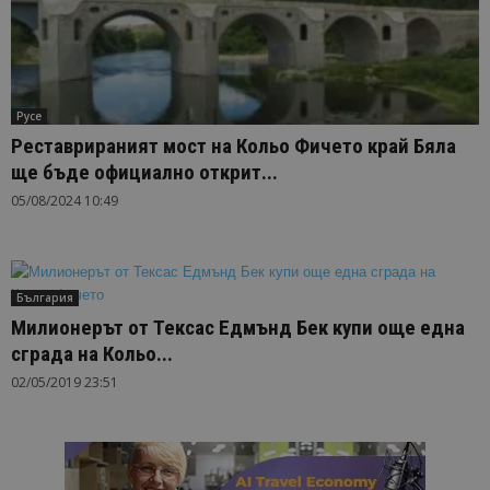
Русе
Реставрираният мост на Кольо Фичето край Бяла
ще бъде официално открит...
05/08/2024 10:49
България
Милионерът от Тексас Eдмънд Бек купи още една
сграда на Кольо...
02/05/2019 23:51