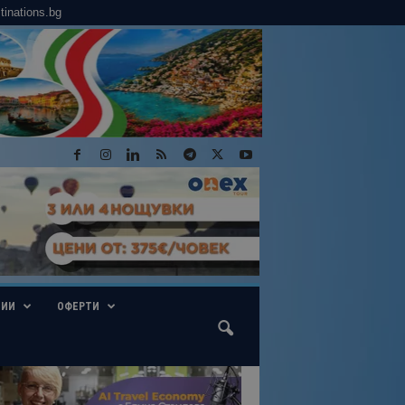
tinations.bg
ГИИ
ОФЕРТИ