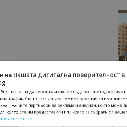
е на Вашата дигитална поверителност в
bg
бисквитки, за да персонализираме съдържанието, рекламите
шия трафик. Също така споделяме информация за използван
рана с нашите партньори за реклама и анализи, които може д
я, която сте им предоставили или която са събрали от ваше
Прочетете още