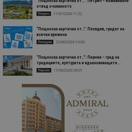
“Пощенска картичка от…”: Петрич – Изживяване
отвъд очакваното
11/07/2026 11:22
Петрич
“Пощенска картичка от…”: Пловдив, градът на
всички времена
23/06/2026 10:00
Пловдив
“Пощенска картичка от…”: Перник – град на
традициите, културата и вдъхновяващите...
17/06/2026 09:01
Перник