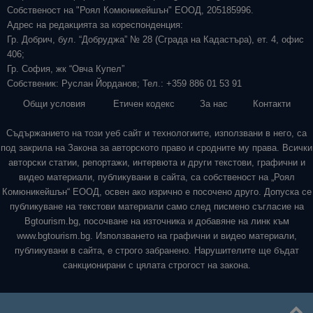
Собственост на "Роял Комюникейшън" ЕООД, 205185996.
Адрес на редакцията за кореспонденция:
Гр. Добрич, бул. “Добруджа” № 28 (Сграда на Кадастъра), ет. 4, офис
406;
Гр. София, жк “Овча Купел”
Собственик: Руслан Йорданов; Тел.: +359 886 01 53 91
Общи условия
Етичен кодекс
За нас
Контакти
Съдържанието на този уеб сайт и технологиите, използвани в него, са
под закрила на Закона за авторското право и сродните му права. Всички
авторски статии, репортажи, интервюта и други текстови, графични и
видео материали, публикувани в сайта, са собственост на „Роял
Комюникейшън“ ЕООД, освен ако изрично е посочено друго. Допуска се
публикуване на текстови материали само след писмено съгласие на
Bgtourism.bg, посочване на източника и добавяне на линк към
www.bgtourism.bg. Използването на графични и видео материали,
публикувани в сайта, е строго забранено. Нарушителите ще бъдат
санкционирани с цялата строгост на закона.