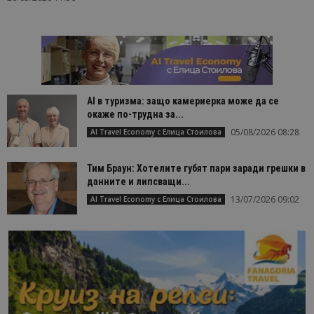
AI в туризма: защо камериерка може да се
окаже по-трудна за...
05/08/2026 08:28
AI Travel Economy с Елица Стоилова
Тим Браун: Хотелите губят пари заради грешки в
данните и липсващи...
13/07/2026 09:02
AI Travel Economy с Елица Стоилова