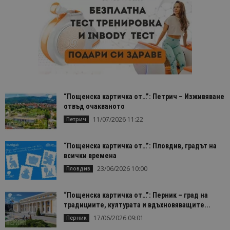
“Пощенска картичка от…”: Петрич – Изживяване
отвъд очакваното
11/07/2026 11:22
Петрич
“Пощенска картичка от…”: Пловдив, градът на
всички времена
23/06/2026 10:00
Пловдив
“Пощенска картичка от…”: Перник – град на
традициите, културата и вдъхновяващите...
17/06/2026 09:01
Перник