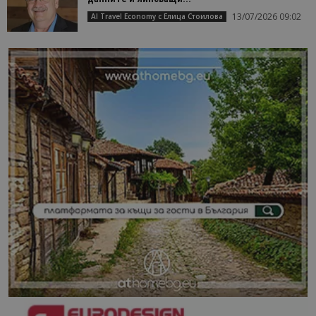
13/07/2026 09:02
AI Travel Economy с Елица Стоилова