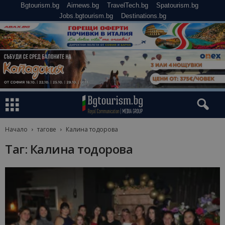
Bgtourism.bg
Airnews.bg
TravelTech.bg
Spatourism.bg
Jobs.bgtourism.bg
Destinations.bg
Начало
тагове
Калина тодорова
Таг: Калина тодорова