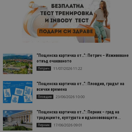
“Пощенска картичка от…”: Петрич – Изживяване
отвъд очакваното
11/07/2026 11:22
Петрич
“Пощенска картичка от…”: Пловдив, градът на
всички времена
23/06/2026 10:00
Пловдив
“Пощенска картичка от…”: Перник – град на
традициите, културата и вдъхновяващите...
17/06/2026 09:01
Перник