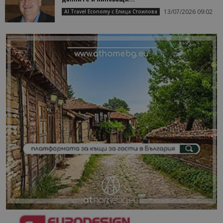
13/07/2026 09:02
AI Travel Economy с Елица Стоилова