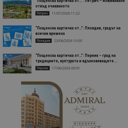
“Пощенска картичка от…”: Петрич – Изживяване
отвъд очакваното
11/07/2026 11:22
Петрич
“Пощенска картичка от…”: Пловдив, градът на
всички времена
23/06/2026 10:00
Пловдив
“Пощенска картичка от…”: Перник – град на
традициите, културата и вдъхновяващите...
17/06/2026 09:01
Перник