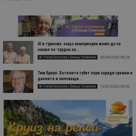
AI в туризма: защо камериерка може да се
окаже по-трудна за...
05/08/2026 08:28
AI Travel Economy с Елица Стоилова
Тим Браун: Хотелите губят пари заради грешки в
данните и липсващи...
13/07/2026 09:02
AI Travel Economy с Елица Стоилова