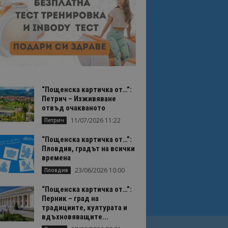
“Пощенска картичка от…”:
Петрич – Изживяване
отвъд очакваното
11/07/2026 11:22
Петрич
“Пощенска картичка от…”:
Пловдив, градът на всички
времена
23/06/2026 10:00
Пловдив
“Пощенска картичка от…”:
Перник – град на
традициите, културата и
вдъхновяващите...