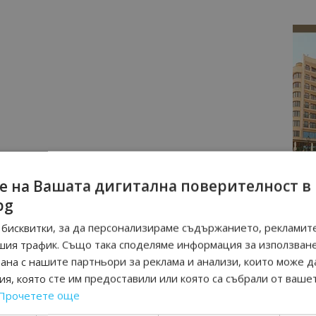
е на Вашата дигитална поверителност в
bg
бисквитки, за да персонализираме съдържанието, рекламите
шия трафик. Също така споделяме информация за използван
рана с нашите партньори за реклама и анализи, които може д
я, която сте им предоставили или която са събрали от ваше
Прочетете още