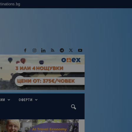
tinations.bg
ГИИ
ОФЕРТИ