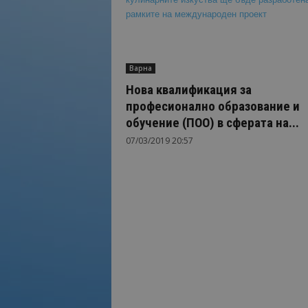
Варна
Нова квалификация за
професионално образование и
обучение (ПОО) в сферата на...
07/03/2019 20:57