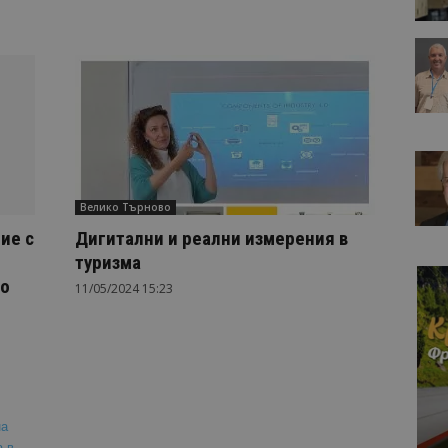
Велико Търново
ие с
Дигитални и реални измерения в
туризма
во
11/05/2024 15:23