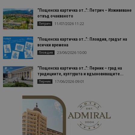
“Пощенска картичка от…”: Петрич – Изживяване
отвъд очакваното
11/07/2026 11:22
Петрич
“Пощенска картичка от…”: Пловдив, градът на
всички времена
23/06/2026 10:00
Пловдив
“Пощенска картичка от…”: Перник – град на
традициите, културата и вдъхновяващите...
17/06/2026 09:01
Перник